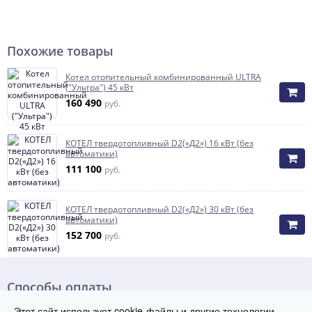
Похожие товары
Котел отопительный комбинированный ULTRA
("Ультра") 45 кВт
160 490
руб.
КОТЕЛ твердотопливный D2(«Д2») 16 кВт (без
автоматики)
111 100
руб.
КОТЕЛ твердотопливный D2(«Д2») 30 кВт (без
автоматики)
152 700
руб.
Способы оплаты
Этот сайт использует cookie-файлы и другие технологии,