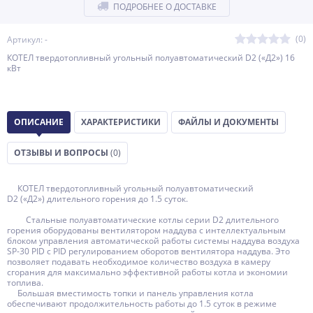
ПОДРОБНЕЕ О ДОСТАВКЕ
(0)
Артикул: -
КОТЕЛ твердотопливный угольный полуавтоматический D2 («Д2») 16
кВт
ОПИСАНИЕ
ХАРАКТЕРИСТИКИ
ФАЙЛЫ И ДОКУМЕНТЫ
ОТЗЫВЫ И ВОПРОСЫ
(0)
КОТЕЛ твердотопливный угольный полуавтоматический
D2 («Д2») длительного горения до 1.5 суток.
Стальные полуавтоматические котлы серии D2 длительного
горения оборудованы вентилятором наддува с интеллектуальным
блоком управления автоматической работы системы наддува воздуха
SP-30 PID c PID регулированием оборотов вентилятора наддува. Это
позволяет подавать необходимое количество воздуха в камеру
сгорания для максимально эффективной работы котла и экономии
топлива.
Большая вместимость топки и панель управления котла
обеспечивают продолжительность работы до 1.5 суток в режиме