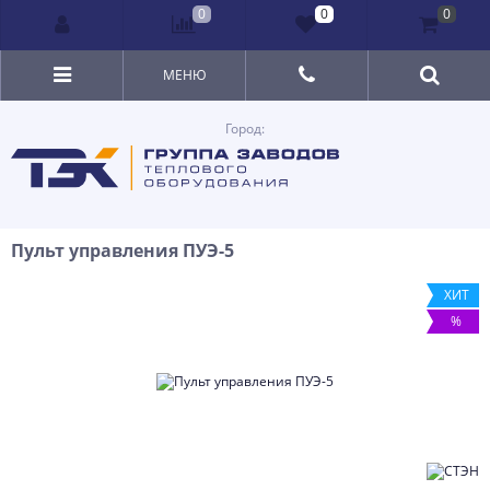
0
0
0
МЕНЮ
Город:
Пульт управления ПУЭ-5
ХИТ
%