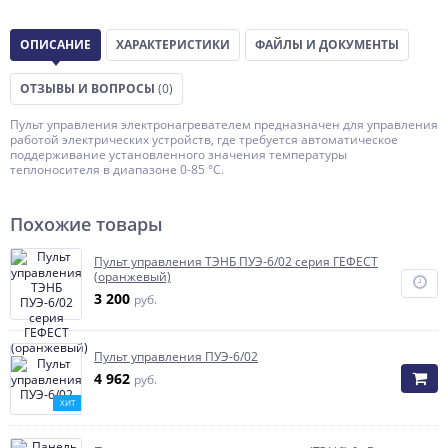
ОПИСАНИЕ
ХАРАКТЕРИСТИКИ
ФАЙЛЫ И ДОКУМЕНТЫ
ОТЗЫВЫ И ВОПРОСЫ
(0)
Пульт управления электронагревателем предназначен для управления
работой электрических устройств, где требуется автоматическое
поддерживание установленного значения температуры
теплоносителя в диапазоне 0-85 °С.
Похожие товары
Пульт управления ТЭНБ ПУЭ-6/02 серия ГЕФЕСТ
(оранжевый)
3 200
руб.
Пульт управления ПУЭ-6/02
4 962
руб.
ХИТ