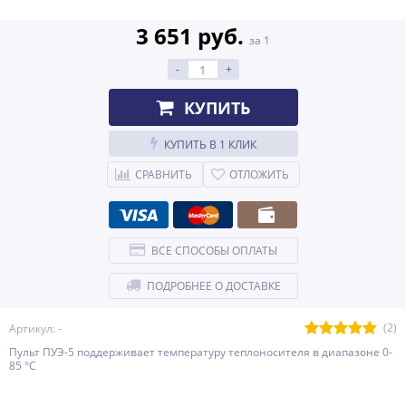
3 651 руб.
за 1
-
+
КУПИТЬ
КУПИТЬ В 1 КЛИК
СРАВНИТЬ
ОТЛОЖИТЬ
ВСЕ СПОСОБЫ ОПЛАТЫ
ПОДРОБНЕЕ О ДОСТАВКЕ
(2)
Артикул: -
Пульт ПУЭ-5 поддерживает температуру теплоносителя в диапазоне 0-
85 °С