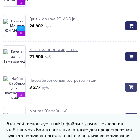
%
Гриль-Мангал ROLAND Jr.
24 902
руб.
ХИТ
%
Казан-мангал Тамерлан-2
21 900
руб.
Набор барбекю для костровой чаши
3 277
руб.
%
Мангал "Семейный"
14 040
руб.
Этот сайт использует cookie-файлы и другие технологии,
чтобы помочь Вам в навигации, а также для предоставления
лучшего пользовательского опыта и анализа использования