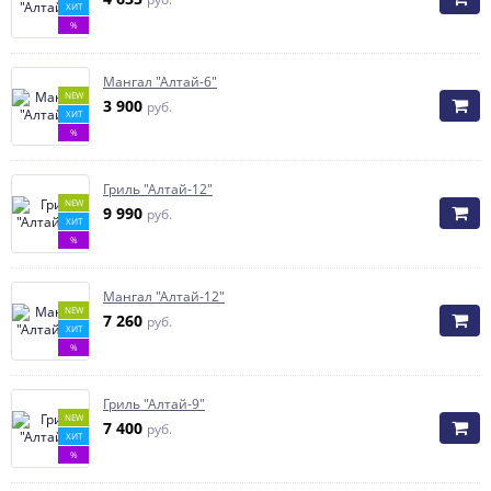
ХИТ
%
Мангал "Алтай-6"
NEW
3 900
руб.
ХИТ
%
Гриль "Алтай-12"
NEW
9 990
руб.
ХИТ
%
Мангал "Алтай-12"
NEW
7 260
руб.
ХИТ
%
Гриль "Алтай-9"
NEW
7 400
руб.
ХИТ
%