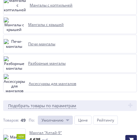
Мангалы с коптильней
Мангалы с крышей
Печи-мангалы
Разборные мангалы
Аксессуары для мангалов
Подобрать товары по параметрам
49
Товаров:
По
:
Умолчанию
Цене
Рейтингу
Мангал "Алтай-9"
NEW
4 635
руб.