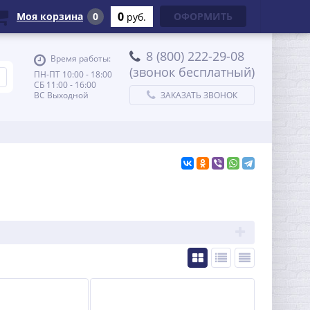
0
Моя корзина
0
ОФОРМИТЬ
руб.
8 (800) 222-29-08
Время работы:
(звонок бесплатный)
ПН-ПТ 10:00 - 18:00
СБ 11:00 - 16:00
ВС Выходной
ЗАКАЗАТЬ ЗВОНОК