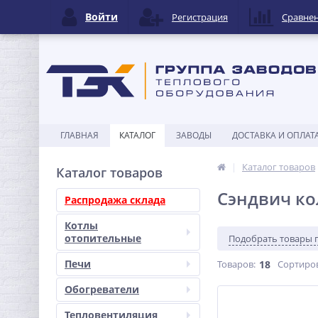
Войти
Регистрация
Сравне
ГЛАВНАЯ
КАТАЛОГ
ЗАВОДЫ
ДОСТАВКА И ОПЛАТ
Каталог товаров
Каталог товаров
Сэндвич ко
Распродажа склада
Котлы
отопительные
Подобрать товары 
Печи
Товаров:
18
Сортиро
Обогреватели
Тепловентиляция