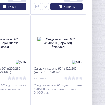
КУПИТЬ
КУПИТЬ
 90° ⌀200/280
Сэндвич колено 90° ⌀120/200
0,8/0,5)
(нерж./оц. δ=0,8/0,5)
Артикул: -
 90° с диаметрами
Сэндвич колено 90° с диаметрами
лщина металла
120/200 мм, толщина металла
0,8/0,5 мм.