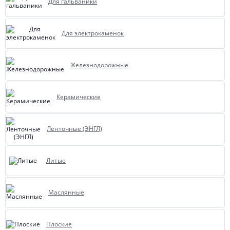
Для гальваники
Для электрокаменок
Железнодорожные
Керамические
Ленточные (ЭНГЛ)
Литые
Маслянные
Плоские