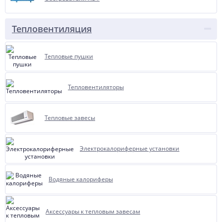
Тепловентиляция
Тепловые пушки
Тепловентиляторы
Тепловые завесы
Элeктрoкaлoрифeрные установки
Водяные калориферы
Аксессуары к тепловым завесам