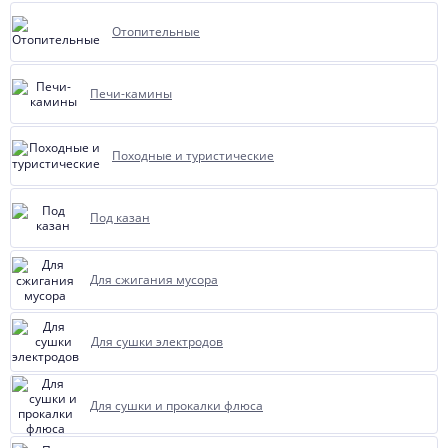
Отопительные
Печи-камины
Походные и туристические
Под казан
Для сжигания мусора
Для сушки электродов
Для сушки и прокалки флюса