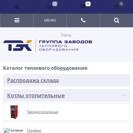
0
0
0
МЕНЮ
Город:
Каталог теплового оборудования
Распродажа склада
Котлы отопительные
Твердотопливные
Газовые