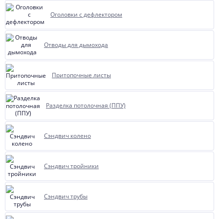
Оголовки с дефлектором
Отводы для дымохода
Притопочные листы
Разделка потолочная (ППУ)
Сэндвич колено
Сэндвич тройники
Сэндвич трубы