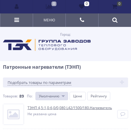
0
0
0
МЕНЮ
Город:
Патронные нагреватели (ТЭНП)
Подобрать товары по параметрам
89
Товаров:
По
:
Умолчанию
Цене
Рейтингу
ТЭНП 4,5-1,0-6,0/0,080 L42/1500/180.Нагреватель
Не указана цена