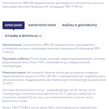
Электрокотел ЭВН-96 предназначен для водяного отопления жилых и
производственных помещений площадью 900–1100 м2.
ОПИСАНИЕ
ХАРАКТЕРИСТИКИ
ФАЙЛЫ И ДОКУМЕНТЫ
ОТЗЫВЫ И ВОПРОСЫ
(0)
Назначение:
Электрокотел ЭВН-96 предназначен для водяного
отопления жилых и производственных помещений площадью 900–
1100 м2.
Принцип работы:
Поток воды, проходя через водопроводную систему
водонагревателя и блок ТЭН, нагревается до определенной
температуры.
Комплектация:
На лицевой панели котла расположены клавиши
переключения мощности 48 и 48 кВт и терморегулятор, позволяющего
автоматически поддерживать выставленную температуру в диапазоне
35-85°С
Система безопасности котла - аварийный датчик.В случае ,если
температура теплоносителя достигнет 92 °С датчик сработает и
отключит нагрев.После того ,как теплоноситель остынет котел
включится снова.
Блоки ТЭН (ТЭНБ) в котле могут быть изготовлены из черной или