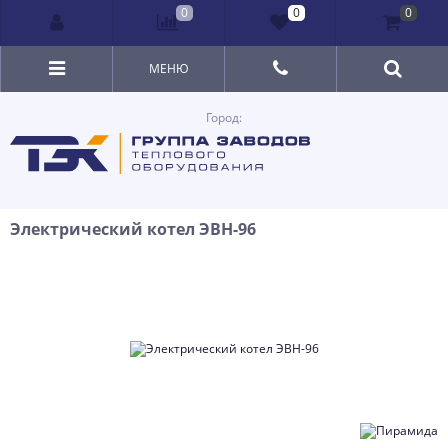
0
0
0
МЕНЮ
Город:
Электрический котел ЭВН-96