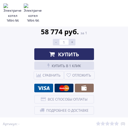
58 774 руб.
за 1
-
+
КУПИТЬ
КУПИТЬ В 1 КЛИК
СРАВНИТЬ
ОТЛОЖИТЬ
ВСЕ СПОСОБЫ ОПЛАТЫ
ПОДРОБНЕЕ О ДОСТАВКЕ
(0)
Артикул: -