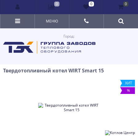
0
0
0
МЕНЮ
Город:
Твердотопливный котел WIRT Smart 15
ХИТ
%