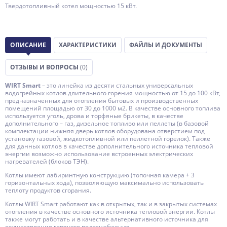
Твердотопливный котел мощностью 15 кВт.
ОПИСАНИЕ
ХАРАКТЕРИСТИКИ
ФАЙЛЫ И ДОКУМЕНТЫ
ОТЗЫВЫ И ВОПРОСЫ
(0)
WIRT Smart
– это линейка из десяти стальных универсальных
водогрейных котлов длительного горения мощностью от 15 до 100 кВт,
предназначенных для отопления бытовых и производственных
помещений площадью от 30 до 1000 м2. В качестве основного топлива
используется уголь, дрова и торфяные брикеты, в качестве
дополнительного – газ, дизельное топливо или пеллеты (в базовой
комплектации нижняя дверь котлов оборудована отверстием под
установку газовой, жидкотопливной или пеллетной горелок). Также
для данных котлов в качестве дополнительного источника тепловой
энергии возможно использование встроенных электрических
нагревателей (блоков ТЭН).
Котлы имеют лабиринтную конструкцию (топочная камера + 3
горизонтальных хода), позволяющую максимально использовать
теплоту продуктов сгорания.
Котлы WIRT Smart работают как в открытых, так и в закрытых системах
отопления в качестве основного источника тепловой энергии. Котлы
также могут работать и в качестве альтернативного источника для
осуществления горячего водоснабжения.