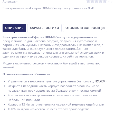
(0)
Артикул: -
Электрокаменка «Сфера» ЭКМ-9 без пульта управления 9 кВт
ОПИСАНИЕ
ХАРАКТЕРИСТИКИ
ОТЗЫВЫ И ВОПРОСЫ
(0)
Электрокаменка «Сфера» ЭКМ-9 без пульта управления
—
предназначена для нагрева воздуха, получения сухого пара в
парильнях коммунальных бань и оздоровительных комплексов, а
также для бань индивидуального пользования. Данная
электрокаменка предназначена для интенсивной эксплуатации и
сделана из прочных зарекомендовавших себя материалов.
Модель отличается экономичностью и большой вместимостью
камней.
Отличительные особенности:
Управляется выносным пультом управления (например,
ПУЭКМ
)
Открытая передняя часть корпуса позволяет в полной мере
насладиться преимуществами большого количества камней
Компактность электрокаменки позволяет поместить ее на
небольшой площади
Корпус и ТЭНы изготовлены из надежной нержавеющей стали
100% контроль качества на всех этапах производства