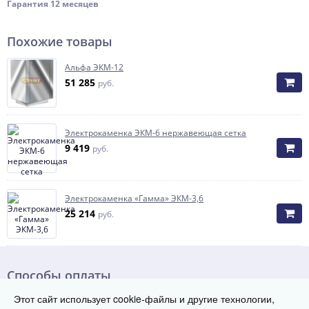
Гарантия 12 месяцев
Похожие товары
Альфа ЭКМ-12
51 285
руб.
Электрокаменка ЭКМ-6 нержавеющая сетка
9 419
руб.
Электрокаменка «Гамма» ЭКМ-3,6
25 214
руб.
Способы оплаты
Этот сайт использует cookie-файлы и другие технологии,