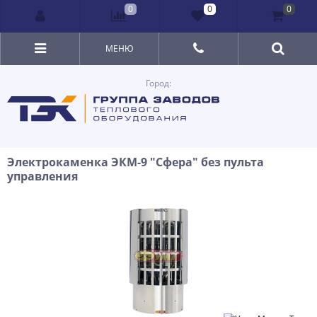
0
0
0
МЕНЮ
Город:
Электрокаменка ЭКМ-9 "Сфера" без пульта
управления