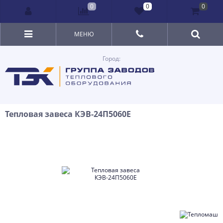
0
0
0
МЕНЮ
Город:
Тепловая завеса КЭВ-24П5060Е