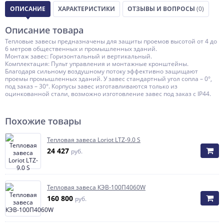
ОПИСАНИЕ
ХАРАКТЕРИСТИКИ
ОТЗЫВЫ И ВОПРОСЫ
(0)
Описание товара
Тепловые завесы предназначены для защиты проемов высотой от 4 до
6 метров общественных и промышленных зданий.
Монтаж завес: Горизонтальный и вертикальный.
Комплектация: Пульт управления и монтажные кронштейны.
Благодаря сильному воздушному потоку эффективно защищают
проемы промышленных зданий. У завес стандартный угол сопла – 0°,
под заказ – 30°. Корпусы завес изготавливаются только из
оцинкованной стали, возможно изготовление завес под заказ с IP44.
Похожие товары
Тепловая завеса Loriot LTZ-9.0 S
24 427
руб.
Тепловая завеса КЭВ-100П4060W
160 800
руб.