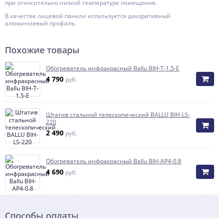
при относительно низкой температуре помещения.
В качестве лицевой панели используется декоративный
алюминиевый профиль.
Похожие товары
Обогреватель инфракрасный Ballu BIH-T-1.5-E
4 790
руб.
Штатив стальной телескопический BALLU BIH-LS-
220
2 490
руб.
Обогреватель инфракрасный Ballu BIH-AP4-0.8
4 690
руб.
Способы оплаты