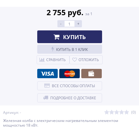
2 755 руб.
за 1
-
+
КУПИТЬ
КУПИТЬ В 1 КЛИК
СРАВНИТЬ
ОТЛОЖИТЬ
ВСЕ СПОСОБЫ ОПЛАТЫ
ПОДРОБНЕЕ О ДОСТАВКЕ
(0)
Артикул: -
Железная колба с электрическим нагревательным элементом
мощностью 18 кВт.