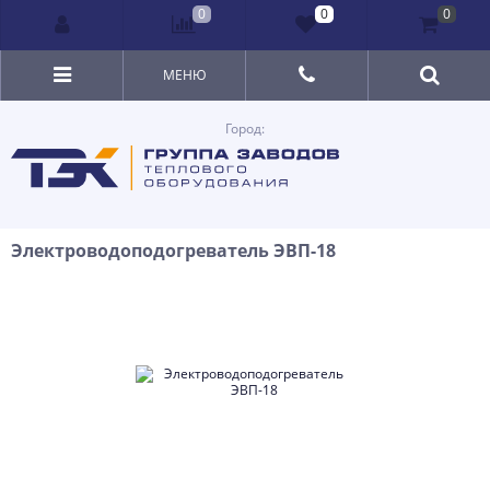
0
0
0
МЕНЮ
Город:
Электроводоподогреватель ЭВП-18