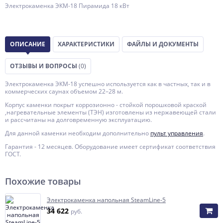
Электрокаменка ЭКМ-18 Пирамида 18 кВт
ОПИСАНИЕ
ХАРАКТЕРИСТИКИ
ФАЙЛЫ И ДОКУМЕНТЫ
ОТЗЫВЫ И ВОПРОСЫ
(0)
Электрокаменка ЭКМ-18 успешно используется как в частных, так и в
коммерческих саунах объемом 22–28 м.
Корпус каменки покрыт коррозионно - стойкой порошковой краской
,нагревательные элементы (ТЭН) изготовлены из нержавеющей стали
и рассчитаны на долговременную эксплуатацию.
Для данной каменки необходим дополнительно
пульт управления
.
Гарантия - 12 месяцев. Оборудование имеет сертификат соответствия
ГОСТ.
Похожие товары
Электрокаменка напольная SteamLine-5
34 622
руб.