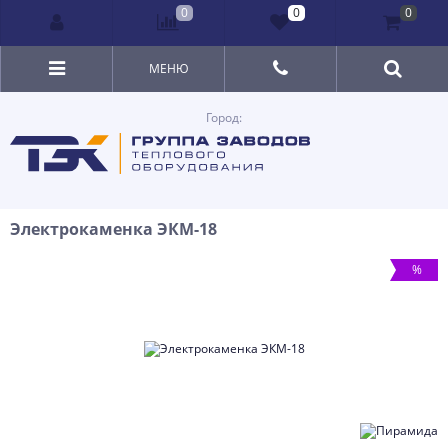
0
0
0
МЕНЮ
Город:
Электрокаменка ЭКМ-18
%