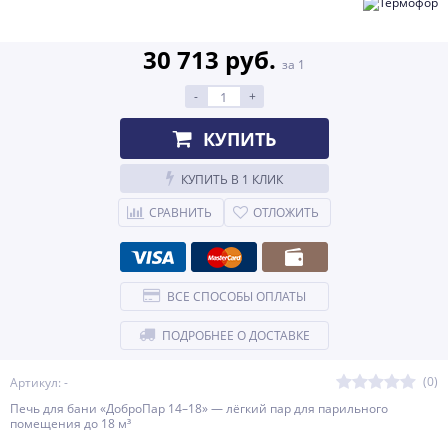
30 713 руб.
за 1
-
+
КУПИТЬ
КУПИТЬ В 1 КЛИК
СРАВНИТЬ
ОТЛОЖИТЬ
ВСЕ СПОСОБЫ ОПЛАТЫ
ПОДРОБНЕЕ О ДОСТАВКЕ
(0)
Артикул: -
Печь для бани «ДоброПар 14–18» — лёгкий пар для парильного
помещения до 18 м³