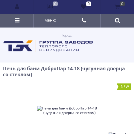
0
0
0
МЕНЮ
Город:
Печь для бани ДоброПар 14-18 (чугунная дверца
со стеклом)
NEW