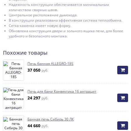
Надежность конструкции обеспечивается минимальным
количеством сварных швов.
Центральное расположение дымохода.
В конструкции реализована эффективная система теплообмена.
Сетка-каменка имеет новую форму.
Обновлена конструкция двери и зольного ящика печи, для более
удобного и безопасного монтажа.
Похожие товары
Печь банная ALLEGRO-18S
37 050
руб.
Печь для бани Конвектика 16 антрацит
24 297
руб.
Банная печь Сибирь 30 ЛК
44 660
руб.