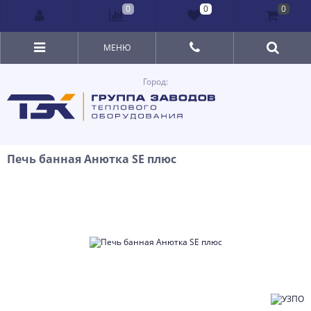
0
0
0
МЕНЮ
Город:
Печь банная Анютка SE плюс